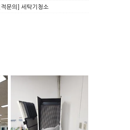
견적문의] 세탁기청소