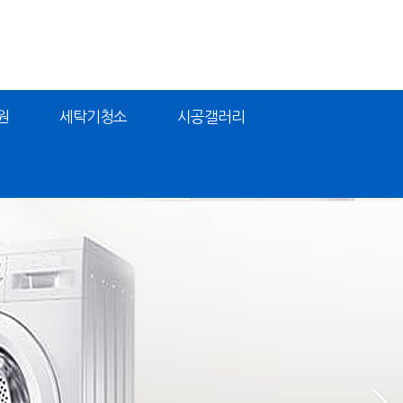
원
세탁기청소
시공갤러리