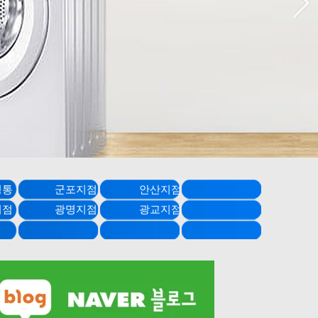
영통 군포지점 안산지점
안지점 광명지점 광교지점