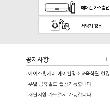
+
공지사항
에이스홈케어 에어컨청소교육학원 현
주말,공휴일도 출장가능합니다
재난지원 카드결제 가능합니다