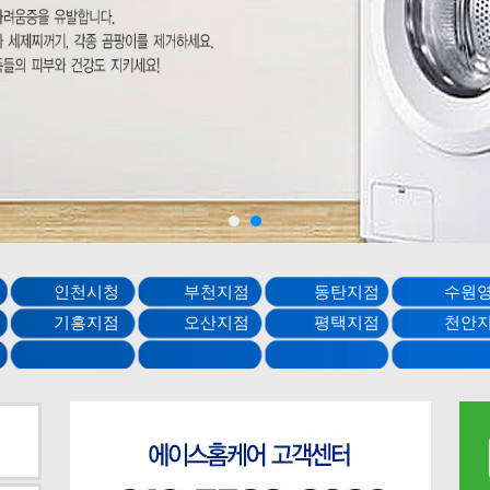
도 인천시청 부천지점 동탄지점 수원
지점 기흥지점 오산지점 평택지점 천