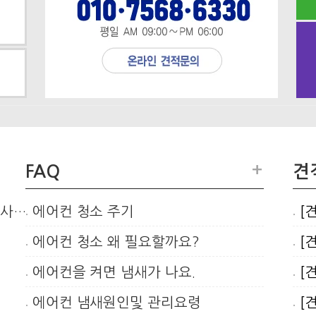
+
FAQ
견
장사…
에어컨 청소 주기
[
에어컨 청소 왜 필요할까요?
[
에어컨을 켜면 냄새가 나요.
[
에어컨 냄새원인및 관리요령
[