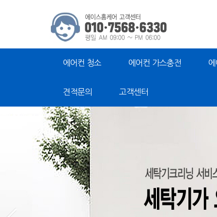
에어컨 청소
에어컨 가스충전
에
견적문의
고객센터