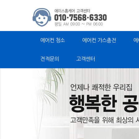
에어컨 청소
에어컨 가스충전
에
견적문의
고객센터