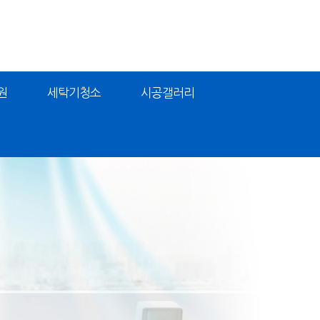
원
세탁기청소
시공갤러리